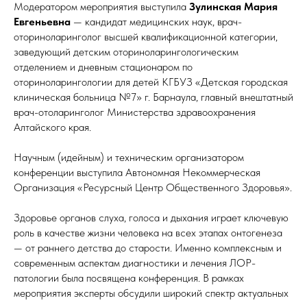
Модератором мероприятия выступила
Зулинская Мария
Евгеньевна
— кандидат медицинских наук, врач-
оториноларинголог высшей квалификационной категории,
заведующий детским оториноларингологическим
отделением и дневным стационаром по
оториноларингологии для детей КГБУЗ «Детская городская
клиническая больница №7» г. Барнаула, главный внештатный
врач-отоларинголог Министерства здравоохранения
Алтайского края.
Научным (идейным) и техническим организатором
конференции выступила Автономная Некоммерческая
Организация «Ресурсный Центр Общественного Здоровья».
Здоровье органов слуха, голоса и дыхания играет ключевую
роль в качестве жизни человека на всех этапах онтогенеза
— от раннего детства до старости. Именно комплексным и
современным аспектам диагностики и лечения ЛОР-
патологии была посвящена конференция. В рамках
мероприятия эксперты обсудили широкий спектр актуальных