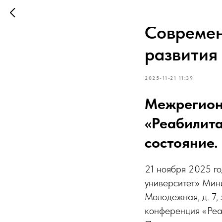
Реабилит
Современ
развития
2025-11-21 11:39
Межрегион
«Реабилита
состояние.
21 ноября 2025 г
университет» Мини
Молодежная, д. 7,
конференция «Реа