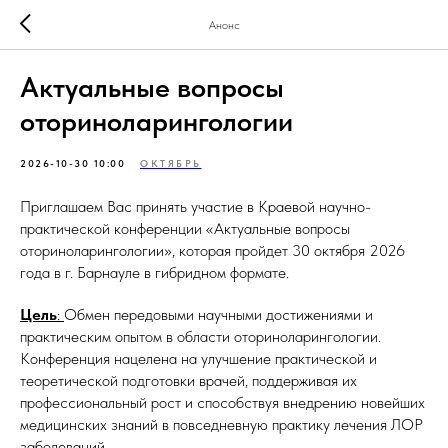
Анонс
Актуальные вопросы
оториноларингологии
2026-10-30 10:00
ОКТЯБРЬ
Приглашаем Вас принять участие в Краевой научно-
практической конференции «Актуальные вопросы
оториноларингологии», которая пройдет 30 октября 2026
года в г. Барнауле в гибридном формате.
Цель
:
Обмен передовыми научными достижениями и
практическим опытом в области оториноларингологии.
Конференция нацелена на улучшение практической и
теоретической подготовки врачей, поддерживая их
профессиональный рост и способствуя внедрению новейших
медицинских знаний в повседневную практику лечения ЛОР
заболеваний.