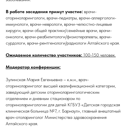
В работе заседания примут участие:
врачи-
оториноларингологи, врачи-педиатры, врачи-аллергологи-
иммунологи, врачи-неврологи, врачи-челюстно-лицевые
хирурги, врачи общей практики/семейные врачи, врачи-
онкологи, врачи-реабилитологи/физиотерапевты, врачи-
сурдологи, врачи-рентгенологи/радиологи Алтайского края.
Ожидаемое количество участников:
100-150 человек.
Модератор конференции:
Зулинская Мария Евгеньевна – к.м.н., врач-
оториноларинголог высшей квалификационной категории,
заведующий детским оториноларингологическим
отделением и дневным стационаром по
оториноларингологии для детей КГБУЗ «Детская городская
клиническая больница №7, г. Барнаул», главный внештатный
врач-отоларинголог Министерства здравоохранения
Алтайского края.