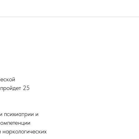
ческой
 пройдет 25
и психиатрии и
компетенции
и наркологических