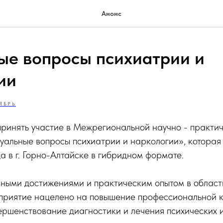
Анонс
ые вопросы психиатрии и
ии
ЯБРЬ
ринять участие в Межрегиональной научно - практи
уальные вопросы психиатрии и наркологии», которая
а в г. Горно-Алтайске в гибридном формате.
ыми достижениями и практическим опытом в област
приятие нацелено на повышение профессиональной 
ершенствование диагностики и лечения психических 