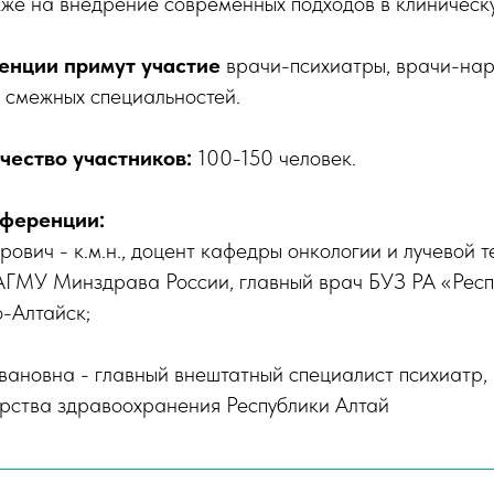
кже на внедрение современных подходов в клиническ
енции примут участие
врачи-психиатры, врачи-нар
 смежных специальностей.
ество участников:
100-150 человек.
ференции:
рович - к.м.н., доцент кафедры онкологии и лучевой 
МУ Минздрава России, главный врач БУЗ РА «Респ
о-Алтайск;
ановна - главный внештатный специалист психиатр, 
рства здравоохранения Республики Алтай