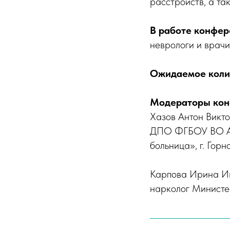
расстройств, а та
В работе конфер
неврологи и врачи
Ожидаемое колич
Модераторы кон
Хазов Антон Викто
ДПО ФГБОУ ВО АГ
больница», г. Горн
Карпова Ирина Ив
нарколог Министе