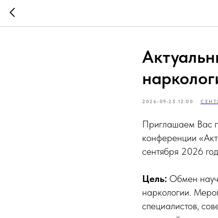
Актуальн
нарколог
2026-09-25 12:00
СЕНТ
Приглашаем Вас п
конференции «Акт
сентября 2026 год
Цель:
Обмен научн
наркологии. Меро
специалистов, сов