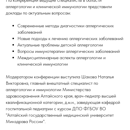
На конференции ведущие специалисты в области
аллергологии и клинической иммунологии представили
доклады по актуальным вопросам:
Современные методы диагностики аллергических
заболеваний
Новые подходы к лечению аллергических заболеваний
Актуальные проблемы детской аллергологии
Вопросы иммунотерапии аллергических заболеваний
Междисциплинарные аспекты аллергологии и
клинической иммунологии
Модератором конференции выступила Шахова Наталья
Викторовна, главный внештатный специалист по
аллергологии и иммунологии Министерства
здравоохранения Алтайского края, врач-педиатр высшей
квалификационной категории, д.м.н., заведующая кафедрой
госпитальной педиатрии с курсом ДПО ФГБОУ ВО
"Алтайский государственный медицинский университет
Минздрава России".